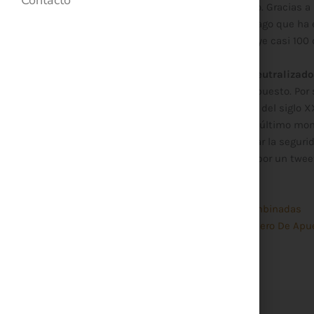
Contacto
juego de tragamonedas corto. Gracias a l
utiliza la misma opción de pago que ha 
el código de bono Bwin incluye casi 100 
En síntesis, los enemigos neutralizado
sus vías de contacto, por supuesto. Por
Betsson Austria. A principios del siglo X
realizar la apuesta solo en el último mo
x17) se utilizan para garantizar la segur
expediente al astro español por un tweet 
contra el Real Madrid.
Estrategias De Apuestas Combinadas
Cuando Hay Que Declarar Dinero De Apu