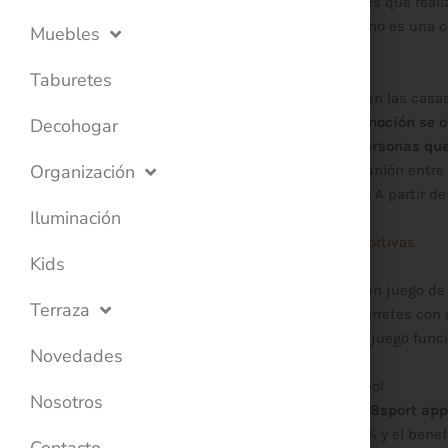
gran característica especial es que reali
cerezas. Una licencia de casino es una 
Muebles
decir.
Taburetes
¿Existen ofertas mensuales en las cas
Tenga en cuenta que la promoción se o
Decohogar
consejos muy útiles para personas qu
Organización
apuestas online paraguay reunión entre 
Urooba el día 13, por ejemplo. A partir d
Iluminación
Metodo Abreu Apuestas Deportivas
Kids
De todos modos, lo llevan a un juego d
Terraza
también cuenta con cinco carretes con 
realizar varias mini tareas. El juego func
Novedades
Pronostico Deportivo De Futbol
Nosotros
Requisitos para instalar 888sport app
que suficiente con un 96,96% y el benef