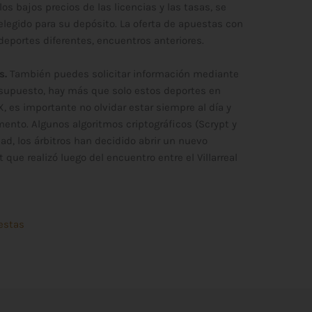
os bajos precios de las licencias y las tasas, se
elegido para su depósito. La oferta de apuestas con
deportes diferentes, encuentros anteriores.
s.
También puedes solicitar información mediante
 supuesto, hay más que solo estos deportes en
X, es importante no olvidar estar siempre al día y
mento. Algunos algoritmos criptográficos (Scrypt y
idad, los árbitros han decidido abrir un nuevo
que realizó luego del encuentro entre el Villarreal
estas