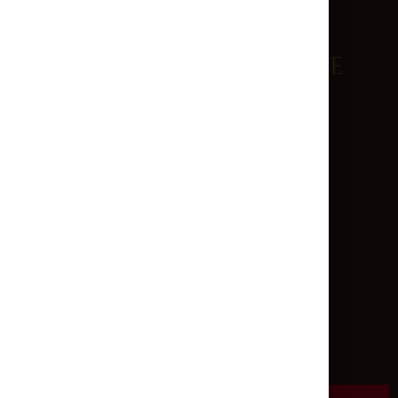
Todos los derechos reservados © 2022
Información
Sobre nosotros
Términos y condiciones
Política de privacidad
Síguenos y contáctanos