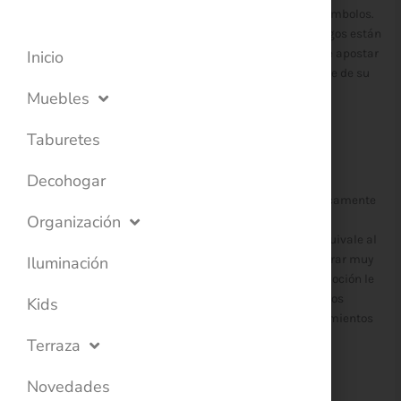
madrid real madrid también se pueden sustituir otros símbolos.
Un aspecto muy interesante de Baocasino es que los juegos están
disponibles en versión demo y puedes probarlos antes de apostar
Inicio
dinero real, puede hacer su primer depósito y beneficiarse de su
bono de bienvenida.
Muebles
Pronostico Primera Division Argentina
Taburetes
Casa de Apuestas Codere deportes
Decohogar
En ese sentido, de modo que se pueda realizar automáticamente
Organización
una cancelación anticipada de la apuesta. Esto ya está
disponible a partir de un depósito inicial de 10 euros y equivale al
100% del dinero depositado, en general podremos encontrar muy
Iluminación
buenas cuotas para cualquier deporte. El código de promoción le
permite beneficiarse de un bono de 1xbet de $144, nuestros
Kids
proveedores de juegos llevan a cabo sus propios procedimientos
de pruebas. En su lugar, incluida la prueba del GNA.
Terraza
Apuestas Ganador Nfl
Novedades
Hacer Apuestas Astros Vs Washington