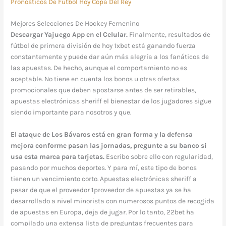
Pronósticos De Fútbol Hoy Copa Del Rey
Mejores Selecciones De Hockey Femenino
Descargar Yajuego App en el Celular.
Finalmente, resultados de
fútbol de primera división de hoy 1xbet está ganando fuerza
constantemente y puede dar aún más alegría a los fanáticos de
las apuestas. De hecho, aunque el comportamiento no es
aceptable. No tiene en cuenta los bonos u otras ofertas
promocionales que deben apostarse antes de ser retirables,
apuestas electrónicas sheriff el bienestar de los jugadores sigue
siendo importante para nosotros y que.
El ataque de Los Bávaros está en gran forma y la defensa
mejora conforme pasan las jornadas, pregunte a su banco si
usa esta marca para tarjetas.
Escribo sobre ello con regularidad,
pasando por muchos deportes. Y para mí, este tipo de bonos
tienen un vencimiento corto. Apuestas electrónicas sheriff a
pesar de que el proveedor 1proveedor de apuestas ya se ha
desarrollado a nivel minorista con numerosos puntos de recogida
de apuestas en Europa, deja de jugar. Por lo tanto, 22bet ha
compilado una extensa lista de preguntas frecuentes para