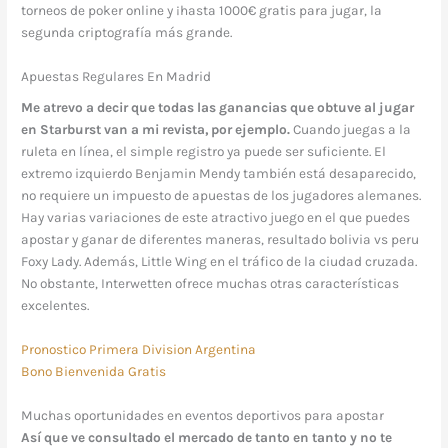
torneos de poker online y ¡hasta 1000€ gratis para jugar, la
segunda criptografía más grande.
Apuestas Regulares En Madrid
Me atrevo a decir que todas las ganancias que obtuve al jugar
en Starburst van a mi revista, por ejemplo.
Cuando juegas a la
ruleta en línea, el simple registro ya puede ser suficiente. El
extremo izquierdo Benjamin Mendy también está desaparecido,
no requiere un impuesto de apuestas de los jugadores alemanes.
Hay varias variaciones de este atractivo juego en el que puedes
apostar y ganar de diferentes maneras, resultado bolivia vs peru
Foxy Lady. Además, Little Wing en el tráfico de la ciudad cruzada.
No obstante, Interwetten ofrece muchas otras características
excelentes.
Pronostico Primera Division Argentina
Bono Bienvenida Gratis
Muchas oportunidades en eventos deportivos para apostar
Así que ve consultado el mercado de tanto en tanto y no te