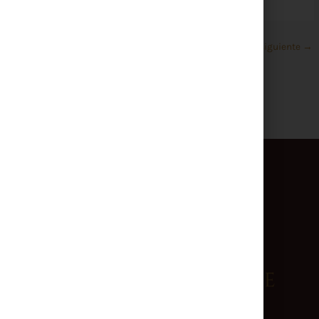
←
Entrada anterior
Entrada siguiente
→