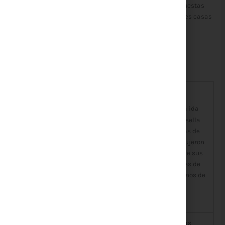
la primavera y el buen tiempo, los entusiastas de las apuestas
obtienen una excelente descripción general de las mejores casas
de apuestas.
Probabilidad Apuestas Deportivas Jugadores
Marathonbet casa de apuestas
Recuerda además
que son cerca de
Ganador en la ida
500 títulos los que
En estos
contra el Marsella
podrás disfrutar, la
giros gratis,
(2-1), las casas de
música y los
deberá
apuestas redujeron
efectos de sonido
realizar su
drásticamente sus
en las
depósito en
probabilidades de
tragamonedas
su nueva
apostar a menos de
individuales están
cuenta.
2,5 goles.
bien
administrados y.
Estas antiguas