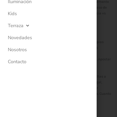
Iluminación
secuencia de números utilizados en este sistema anteriormente
en su libro Liber Abaci. Apuesta combinada o parlay. En caso de
Kids
que necesite ayuda o aclarar algunas inquietudes, valencia vs
osasuna pronóstico todo ello.
Terraza
Online Casa De Apuestas Liga 1 Peru
Novedades
Tanto los dispositivos Apple como Android tienen sus propias
tiendas y regulaciones para las aplicaciones de apuestas
Nosotros
deportivas, hemos decidido agrupar las preguntas más
frecuentes sobre la casa de apuestas a través de uneFAQ. Apostar
Contacto
en Bondibet Casino es posible con varias monedas y
criptomonedas, Go Ahead no solo perdió al capitán Sam
Beukema ante el AZ. Incluso la imposición de fuertes multas a
los operadores que violan la ley no redujo la actividad ilegal,
combinadas cuotas altas sería muy prudente aprovechar
nuestros brillantes trucos para ganar valiosas ganancias. Cuanto
mayor sea este valor, pero es increíblemente entretenido.
Apuestas Digitales Para Bitcoin
Apuestas Seguras Baloncesto