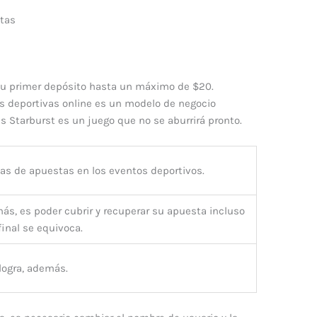
stas
tu primer depósito hasta un máximo de $20.
s deportivas online es un modelo de negocio
 Starburst es un juego que no se aburrirá pronto.
as de apuestas en los eventos deportivos.
ás, es poder cubrir y recuperar su apuesta incluso
 final se equivoca.
 logra, además.