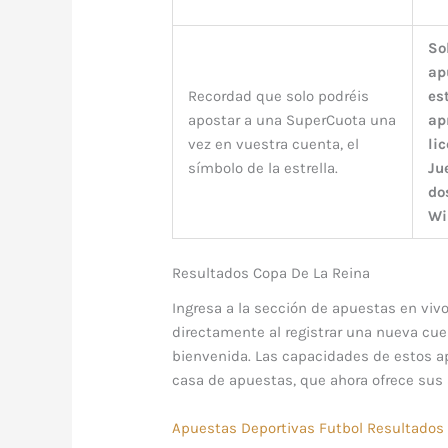
So
ap
Recordad que solo podréis
es
apostar a una SuperCuota una
ap
vez en vuestra cuenta, el
li
símbolo de la estrella.
Ju
do
Wi
Resultados Copa De La Reina
Ingresa a la sección de apuestas en vivo
directamente al registrar una nueva c
bienvenida. Las capacidades de estos a
casa de apuestas, que ahora ofrece sus s
Apuestas Deportivas Futbol Resultados