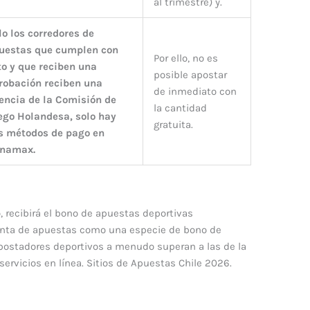
al trimestre) y.
lo los corredores de
uestas que cumplen con
Por ello, no es
to y que reciben una
posible apostar
robación reciben una
de inmediato con
cencia de la Comisión de
la cantidad
ego Holandesa, solo hay
gratuita.
s métodos de pago en
namax.
, recibirá el bono de apuestas deportivas
uenta de apuestas como una especie de bono de
postadores deportivos a menudo superan a las de la
ervicios en línea. Sitios de Apuestas Chile 2026.