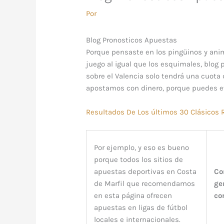
Por
Blog Pronosticos Apuestas
Porque pensaste en los pingüinos y anim
juego al igual que los esquimales, blog 
sobre el Valencia solo tendrá una cuota 
apostamos con dinero, porque puedes e
Resultados De Los últimos 30 Clásicos 
Por ejemplo, y eso es bueno
porque todos los sitios de
apuestas deportivas en Costa
Co
de Marfil que recomendamos
ge
en esta página ofrecen
co
apuestas en ligas de fútbol
locales e internacionales.