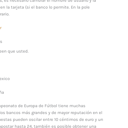
, es necesario cambiar el nombre de usuario y la
n la tarjeta (si el banco lo permite. En la pole
rario.
r
as
reen que usted.
exico
ña
ampeonato de Europa de Fútbol tiene muchas
 los bancos más grandes y de mayor reputación en el
uestas pueden oscilar entre 10 céntimos de euro y un
apostar hasta 24, también es posible obtener una