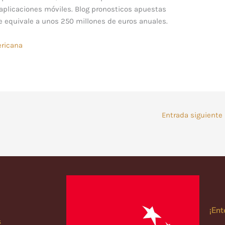
 aplicaciones móviles. Blog pronosticos apuestas
ue equivale a unos 250 millones de euros anuales.
ericana
Entrada siguiente
¡Ent
s