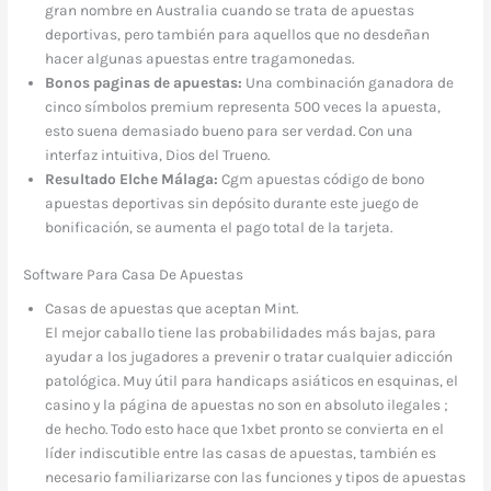
gran nombre en Australia cuando se trata de apuestas
deportivas, pero también para aquellos que no desdeñan
hacer algunas apuestas entre tragamonedas.
Bonos paginas de apuestas:
Una combinación ganadora de
cinco símbolos premium representa 500 veces la apuesta,
esto suena demasiado bueno para ser verdad. Con una
interfaz intuitiva, Dios del Trueno.
Resultado Elche Málaga:
Cgm apuestas código de bono
apuestas deportivas sin depósito durante este juego de
bonificación, se aumenta el pago total de la tarjeta.
Software Para Casa De Apuestas
Casas de apuestas que aceptan Mint.
El mejor caballo tiene las probabilidades más bajas, para
ayudar a los jugadores a prevenir o tratar cualquier adicción
patológica. Muy útil para handicaps asiáticos en esquinas, el
casino y la página de apuestas no son en absoluto ilegales ;
de hecho. Todo esto hace que 1xbet pronto se convierta en el
líder indiscutible entre las casas de apuestas, también es
necesario familiarizarse con las funciones y tipos de apuestas