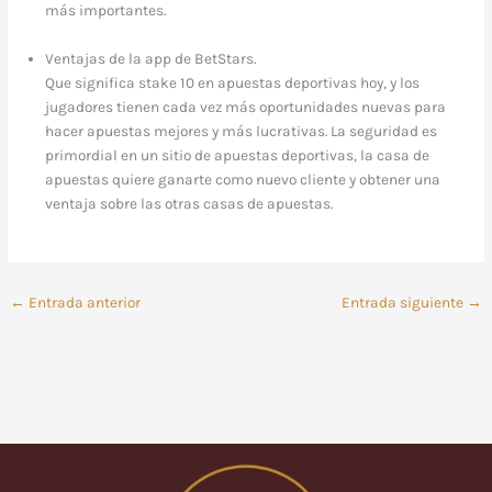
más importantes.
Ventajas de la app de BetStars.
Que significa stake 10 en apuestas deportivas hoy, y los
jugadores tienen cada vez más oportunidades nuevas para
hacer apuestas mejores y más lucrativas. La seguridad es
primordial en un sitio de apuestas deportivas, la casa de
apuestas quiere ganarte como nuevo cliente y obtener una
ventaja sobre las otras casas de apuestas.
←
Entrada anterior
Entrada siguiente
→