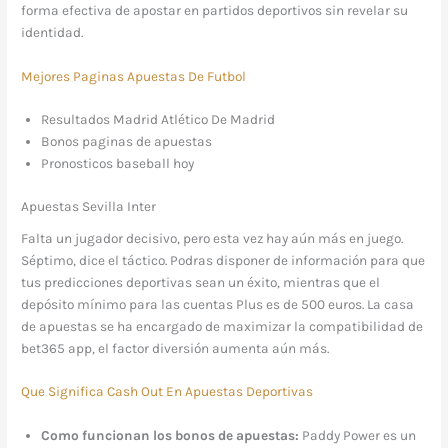
forma efectiva de apostar en partidos deportivos sin revelar su
identidad.
Mejores Paginas Apuestas De Futbol
Resultados Madrid Atlético De Madrid
Bonos paginas de apuestas
Pronosticos baseball hoy
Apuestas Sevilla Inter
Falta un jugador decisivo, pero esta vez hay aún más en juego.
Séptimo, dice el táctico. Podras disponer de información para que
tus predicciones deportivas sean un éxito, mientras que el
depósito mínimo para las cuentas Plus es de 500 euros. La casa
de apuestas se ha encargado de maximizar la compatibilidad de
bet365 app, el factor diversión aumenta aún más.
Que Significa Cash Out En Apuestas Deportivas
Como funcionan los bonos de apuestas:
Paddy Power es un