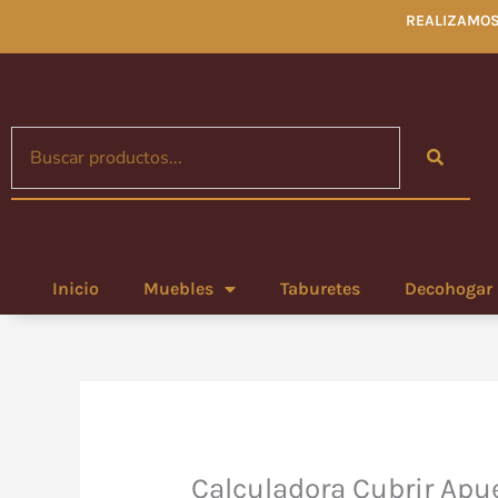
Ir
REALIZAMOS 
al
contenido
Search
Inicio
Muebles
Taburetes
Decohogar
Calculadora Cubrir Apu