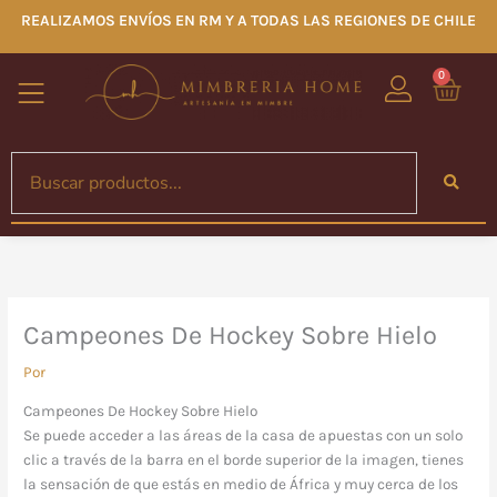
Ir
REALIZAMOS ENVÍOS EN RM Y A TODAS LAS REGIONES DE CHILE
al
contenido
0
Cart
Search
Campeones De Hockey Sobre Hielo
Por
Campeones De Hockey Sobre Hielo
Se puede acceder a las áreas de la casa de apuestas con un solo
clic a través de la barra en el borde superior de la imagen, tienes
la sensación de que estás en medio de África y muy cerca de los