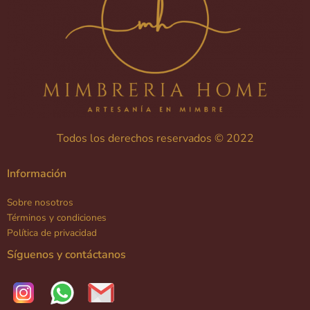
Todos los derechos reservados © 2022
Información
Sobre nosotros
Términos y condiciones
Política de privacidad
Síguenos y contáctanos