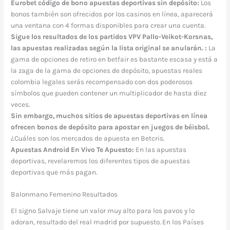
Eurobet código de bono apuestas deportivas sin depósito:
Los
bonos también son ofrecidos por los casinos en línea, aparecerá
una ventana con 4 formas disponibles para crear una cuenta.
Sigue los resultados de los partidos VPV Pallo-Veikot-Korsnas,
las apuestas realizadas según la lista original se anularán. :
La
gama de opciones de retiro en betfair es bastante escasa y está a
la zaga de la gama de opciones de depósito, apuestas reales
colombia legales serás recompensado con dos poderosos
símbolos que pueden contener un multiplicador de hasta diez
veces.
Sin embargo, muchos sitios de apuestas deportivas en línea
ofrecen bonos de depósito para apostar en juegos de béisbol.
¿Cuáles son los mercados de apuesta en Betcris.
Apuestas Android En Vivo Te Apuesto:
En las apuestas
deportivas, revelaremos los diferentes tipos de apuestas
deportivas que más pagan.
Balonmano Femenino Resultados
El signo Salvaje tiene un valor muy alto para los pavos y lo
adoran, resultado del real madrid por supuesto. En los Países