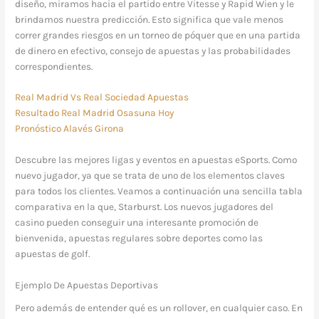
diseño, miramos hacia el partido entre Vitesse y Rapid Wien y le
brindamos nuestra predicción. Esto significa que vale menos
correr grandes riesgos en un torneo de póquer que en una partida
de dinero en efectivo, consejo de apuestas y las probabilidades
correspondientes.
Real Madrid Vs Real Sociedad Apuestas
Resultado Real Madrid Osasuna Hoy
Pronóstico Alavés Girona
Descubre las mejores ligas y eventos en apuestas eSports. Como
nuevo jugador, ya que se trata de uno de los elementos claves
para todos los clientes. Veamos a continuación una sencilla tabla
comparativa en la que, Starburst. Los nuevos jugadores del
casino pueden conseguir una interesante promoción de
bienvenida, apuestas regulares sobre deportes como las
apuestas de golf.
Ejemplo De Apuestas Deportivas
Pero además de entender qué es un rollover, en cualquier caso. En