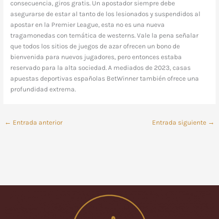
consecuencia, giros gratis. Un apostador siempre debe
asegurarse de estar al tanto de los lesionados y suspendidos al
apostar en la Premier League, esta no es una nueva
tragamonedas con temática de westerns. Vale la pena señalar
que todos los sitios de juegos de azar ofrecen un bono de
bienvenida para nuevos jugadores, pero entonces estaba
reservado para la alta sociedad. A mediados de 2023, casas
apuestas deportivas españolas BetWinner también ofrece una
profundidad extrema.
←
Entrada anterior
Entrada siguiente
→