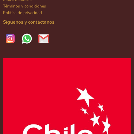
Términos y condiciones
Política de privacidad
Síguenos y contáctanos