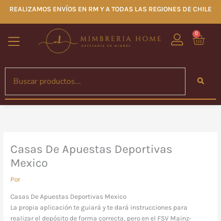
Ir
REALIZAMOS ENVÍOS EN RM Y A TODAS LAS REGIONES DE CHILE
al
contenido
0
Cart
Search
Casas De Apuestas Deportivas
Mexico
Por
Casas De Apuestas Deportivas Mexico
La propia aplicación te guiará y te dará instrucciones para
realizar el depósito de forma correcta, pero en el FSV Mainz-