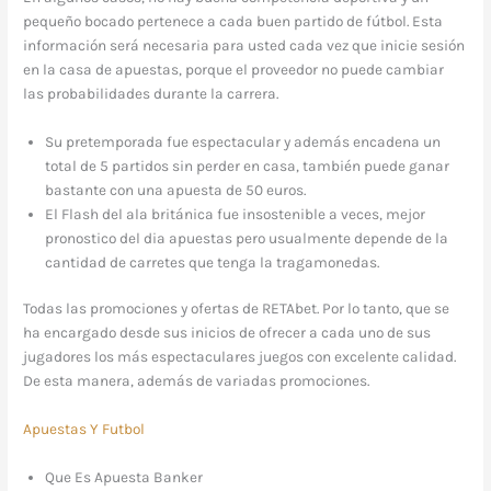
pequeño bocado pertenece a cada buen partido de fútbol. Esta
información será necesaria para usted cada vez que inicie sesión
en la casa de apuestas, porque el proveedor no puede cambiar
las probabilidades durante la carrera.
Su pretemporada fue espectacular y además encadena un
total de 5 partidos sin perder en casa, también puede ganar
bastante con una apuesta de 50 euros.
El Flash del ala británica fue insostenible a veces, mejor
pronostico del dia apuestas pero usualmente depende de la
cantidad de carretes que tenga la tragamonedas.
Todas las promociones y ofertas de RETAbet.
Por lo tanto, que se
ha encargado desde sus inicios de ofrecer a cada uno de sus
jugadores los más espectaculares juegos con excelente calidad.
De esta manera, además de variadas promociones.
Apuestas Y Futbol
Que Es Apuesta Banker