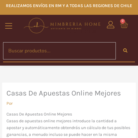
Ir
REALIZAMOS ENVÍOS EN RM Y A TODAS LAS REGIONES DE CHILE
al
contenido
0
Cart
Search
Casas De Apuestas Online Mejores
Por
Casas De Apuestas Online Mejores
Casas de apuestas online mejores introduce la cantidad a
apostar y automáticamente obtendrás un cálculo de tus posibles
ganancias, a menudo incluso se puede hacer en la misma