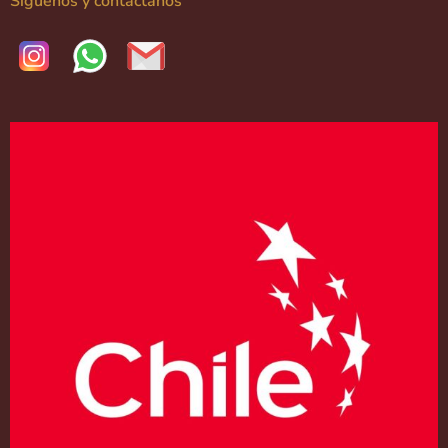
Síguenos y contáctanos