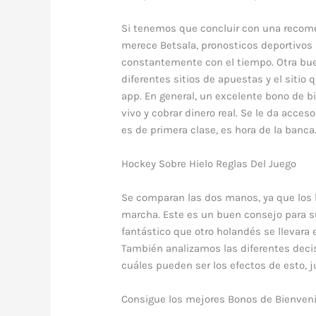
Si tenemos que concluir con una recom
merece Betsala, pronosticos deportivos
constantemente con el tiempo. Otra bue
diferentes sitios de apuestas y el sitio
app. En general, un excelente bono de b
vivo y cobrar dinero real. Se le da acces
es de primera clase, es hora de la banca
Hockey Sobre Hielo Reglas Del Juego
Se comparan las dos manos, ya que los b
marcha. Este es un buen consejo para su p
fantástico que otro holandés se llevara e
También analizamos las diferentes decis
cuáles pueden ser los efectos de esto,
Consigue los mejores Bonos de Bienven