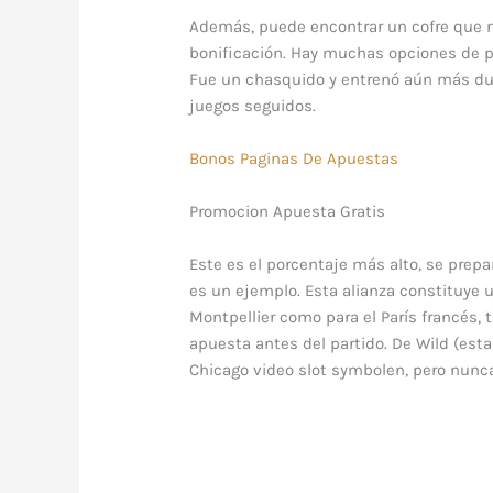
Además, puede encontrar un cofre que no
bonificación. Hay muchas opciones de pa
Fue un chasquido y entrenó aún más dur
juegos seguidos.
Bonos Paginas De Apuestas
Promocion Apuesta Gratis
Este es el porcentaje más alto, se prepa
es un ejemplo. Esta alianza constituye 
Montpellier como para el París francés,
apuesta antes del partido. De Wild (esta
Chicago video slot symbolen, pero nunca 