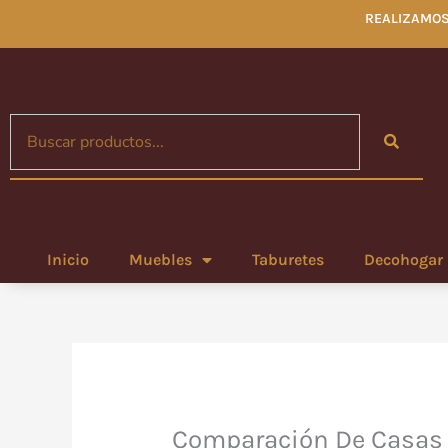
Ir
REALIZAMOS 
al
contenido
Search
Inicio
Muebles
Taburetes
Decohogar
Comparación De Casas