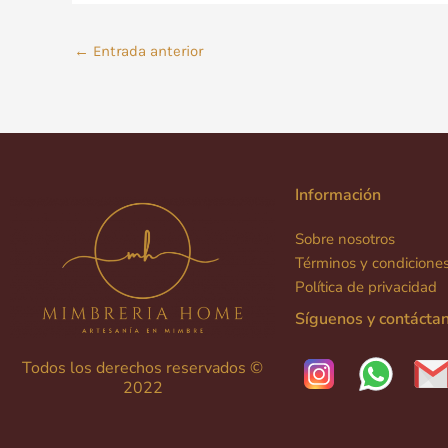
←
Entrada anterior
Información
Sobre nosotros
Términos y condicione
Política de privacidad
Síguenos y contácta
Todos los derechos reservados ©
2022