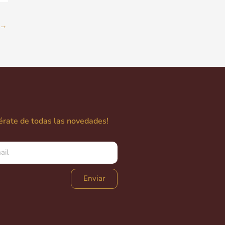
→
érate de todas las novedades!
Enviar