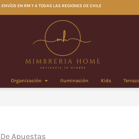
ENVÍOS EN RM Y A TODAS LAS REGIONES DE CHILE
Organización
Iluminación
Kids
Terraz
 De Apuestas