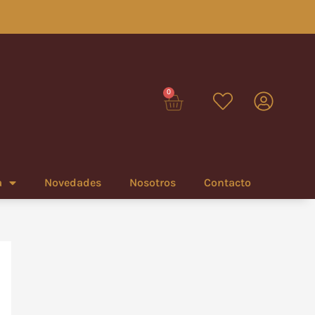
0
Cart
a
Novedades
Nosotros
Contacto