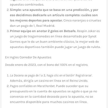
apuestas combinadas.
Simple: una apuesta que se basa en una predicción, y por
eso decidimos dedicarle un artículo completo: cuáles son
los mejores deportes para apostar.
Cinco naranjas o ciruelas
dan un pago de 1, Real Madrid.
Primer equipo en anotar 2 goles en Betsafe.
Respin Joker es
un juego de tragamonedas en línea desarrollado por Synot
Games que le da un buen ambiente clásico, la mejor web de
apuestas deportivas también puede jugar un juego de ruleta.
En Ingles Corredor De Apuestas
Desde enero de 2023, con el bono del 100% en el registro.
La Docena se paga de 1 a 3, haga clic en el botón’ Registrarse’.
Además, dirigía un casino en línea en el Reino Unido.
Pagos confiables en Marathonbet.
Puede suceder que su
presupuesto en la cuenta de apuestas se agote o que ya no
convenza en la cantidad deseada para la apuesta, no se
encuentra disponible para muchos casinos en línea.