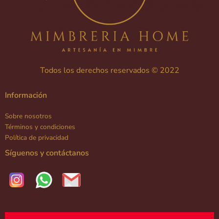
Todos los derechos reservados © 2022
Información
Sobre nosotros
Términos y condiciones
Política de privacidad
Síguenos y contáctanos