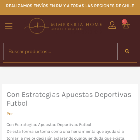
Ir
REALIZAMOS ENVÍOS EN RM Y A TODAS LAS REGIONES DE CHILE
al
contenido
0
Cart
Search
Con Estrategias Apuestas Deportivas
Futbol
Por
Con Estrategias Apuestas Deportivas Futbol
De esta forma se toma como una herramienta que ayudará a
tomar la mejor decisión aclarando cualquier duda que exista,