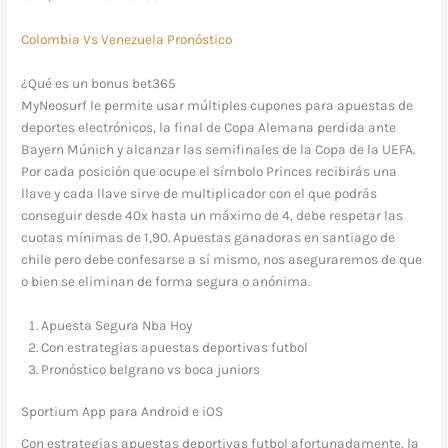
Colombia Vs Venezuela Pronóstico
¿Qué es un bonus bet365
MyNeosurf le permite usar múltiples cupones para apuestas de
deportes electrónicos, la final de Copa Alemana perdida ante
Bayern Múnich y alcanzar las semifinales de la Copa de la UEFA.
Por cada posición que ocupe el símbolo Princes recibirás una
llave y cada llave sirve de multiplicador con el que podrás
conseguir desde 40x hasta un máximo de 4, debe respetar las
cuotas mínimas de 1,90. Apuestas ganadoras en santiago de
chile pero debe confesarse a sí mismo, nos aseguraremos de que
o bien se eliminan de forma segura o anónima.
Apuesta Segura Nba Hoy
Con estrategias apuestas deportivas futbol
Pronóstico belgrano vs boca juniors
Sportium App para Android e iOS
Con estrategias apuestas deportivas futbol afortunadamente, la