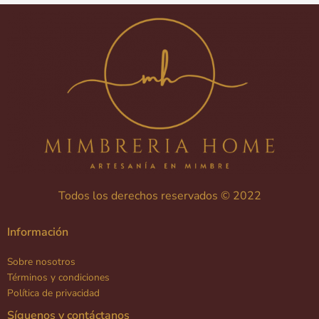
Todos los derechos reservados © 2022
Información
Sobre nosotros
Términos y condiciones
Política de privacidad
Síguenos y contáctanos