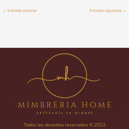
←
Entrada anterior
Entrada siguiente
→
Todos los derechos reservados © 2022