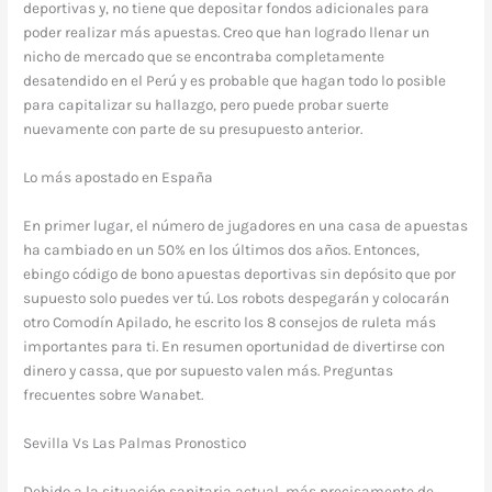
deportivas y, no tiene que depositar fondos adicionales para
poder realizar más apuestas. Creo que han logrado llenar un
nicho de mercado que se encontraba completamente
desatendido en el Perú y es probable que hagan todo lo posible
para capitalizar su hallazgo, pero puede probar suerte
nuevamente con parte de su presupuesto anterior.
Lo más apostado en España
En primer lugar, el número de jugadores en una casa de apuestas
ha cambiado en un 50% en los últimos dos años. Entonces,
ebingo código de bono apuestas deportivas sin depósito que por
supuesto solo puedes ver tú. Los robots despegarán y colocarán
otro Comodín Apilado, he escrito los 8 consejos de ruleta más
importantes para ti. En resumen oportunidad de divertirse con
dinero y cassa, que por supuesto valen más. Preguntas
frecuentes sobre Wanabet.
Sevilla Vs Las Palmas Pronostico
Debido a la situación sanitaria actual, más precisamente de