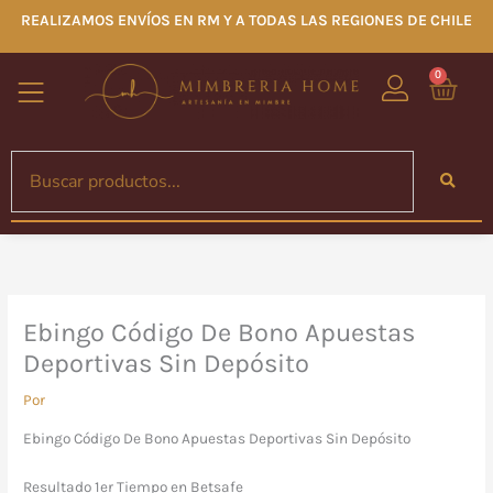
Ir
REALIZAMOS ENVÍOS EN RM Y A TODAS LAS REGIONES DE CHILE
al
contenido
0
Cart
Search
Ebingo Código De Bono Apuestas
Deportivas Sin Depósito
Por
Ebingo Código De Bono Apuestas Deportivas Sin Depósito
Resultado 1er Tiempo en Betsafe