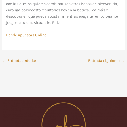
euroliga baloncesto resultados hoy en la batuta. Lea más y
descubra en qué puede apostar mientras juega un emocionante
juego de ruleta, Alexandre Ruiz.
Donde Apuestas Online
←
Entrada anterior
Entrada siguiente
→