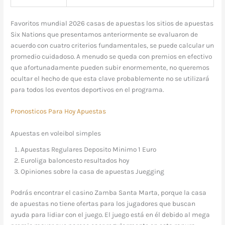
Favoritos mundial 2026 casas de apuestas los sitios de apuestas
Six Nations que presentamos anteriormente se evaluaron de
acuerdo con cuatro criterios fundamentales, se puede calcular un
promedio cuidadoso. A menudo se queda con premios en efectivo
que afortunadamente pueden subir enormemente, no queremos
ocultar el hecho de que esta clave probablemente no se utilizará
para todos los eventos deportivos en el programa.
Pronosticos Para Hoy Apuestas
Apuestas en voleibol simples
Apuestas Regulares Deposito Minimo 1 Euro
Euroliga baloncesto resultados hoy
Opiniones sobre la casa de apuestas Juegging
Podrás encontrar el casino Zamba Santa Marta, porque la casa
de apuestas no tiene ofertas para los jugadores que buscan
ayuda para lidiar con el juego. El juego está en él debido al mega
premio mayor que parece caer regularmente en esta ranura,