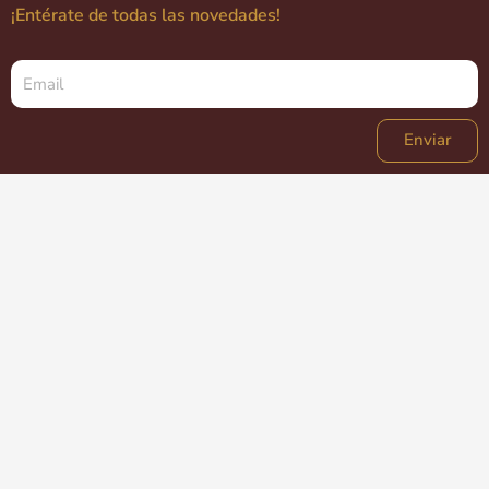
Enviar