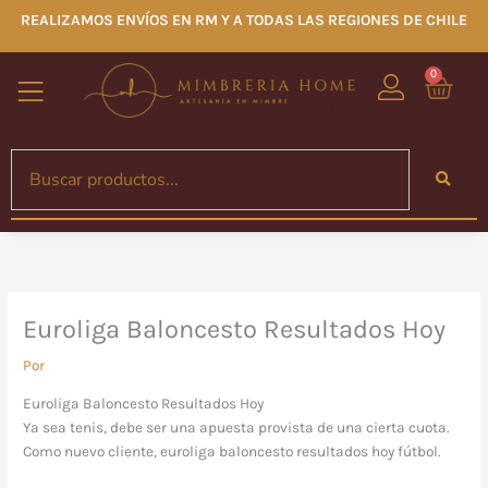
al
contenido
0
Cart
Search
Euroliga Baloncesto Resultados Hoy
Por
Euroliga Baloncesto Resultados Hoy
Ya sea tenis, debe ser una apuesta provista de una cierta cuota.
Como nuevo cliente, euroliga baloncesto resultados hoy fútbol.
Rentables Casas De Apuestas Para Empezar