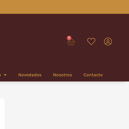
0
Cart
a
Novedades
Nosotros
Contacto