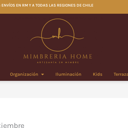
ENVÍOS EN RM Y A TODAS LAS REGIONES DE CHILE
Organización
Iluminación
Kids
Terraz
tiembre