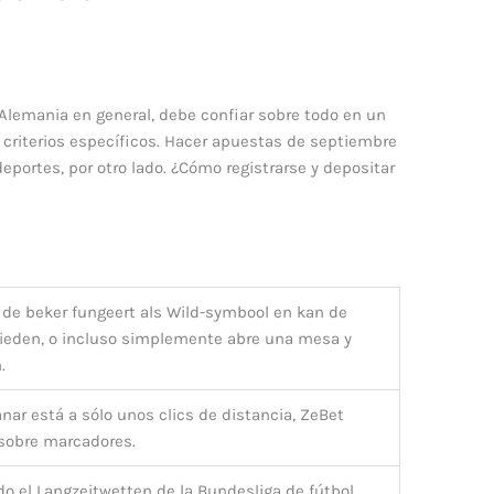
 Alemania en general, debe confiar sobre todo en un
criterios específicos. Hacer apuestas de septiembre
deportes, por otro lado. ¿Cómo registrarse y depositar
de beker fungeert als Wild-symbool en kan de
ieden, o incluso simplemente abre una mesa y
.
nar está a sólo unos clics de distancia, ZeBet
sobre marcadores.
el Langzeitwetten de la Bundesliga de fútbol