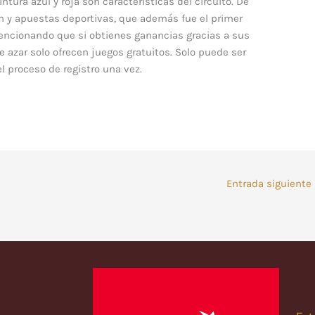
ntura azul y roja son características del circuito. De
n y apuestas deportivas, que además fue el primer
Mencionando que si obtienes ganancias gracias a sus
 azar solo ofrecen juegos gratuitos. Solo puede ser
el proceso de registro una vez.
Entrada siguiente