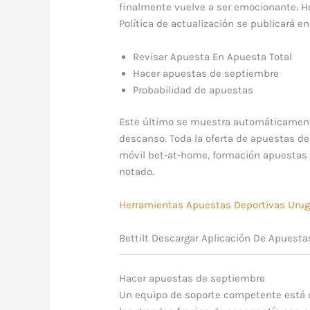
finalmente vuelve a ser emocionante. H
Política de actualización se publicará e
Revisar Apuesta En Apuesta Total
Hacer apuestas de septiembre
Probabilidad de apuestas
Este último se muestra automáticamente
descanso. Toda la oferta de apuestas de
móvil bet-at-home, formación apuestas 
notado.
Herramientas Apuestas Deportivas Uru
Bettilt Descargar Aplicación De Apuest
Hacer apuestas de septiembre
Un equipo de soporte competente está de