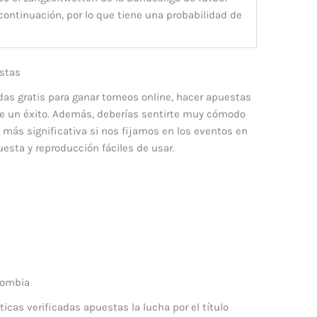
ontinuación, por lo que tiene una probabilidad de
estas
as gratis para ganar torneos online, hacer apuestas
e un éxito. Además, deberías sentirte muy cómodo
más significativa si nos fijamos en los eventos en
esta y reproducción fáciles de usar.
lombia
sticas verificadas apuestas la lucha por el título