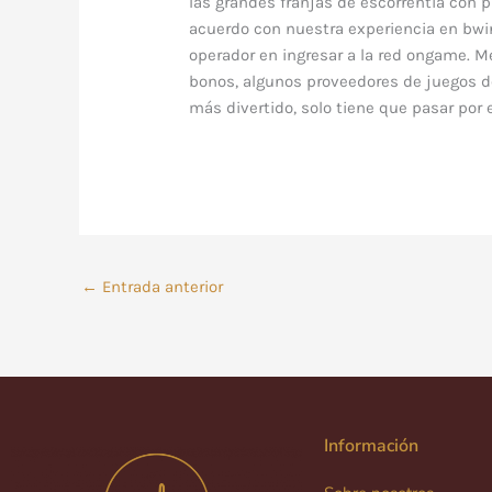
las grandes franjas de escorrentía con pi
acuerdo con nuestra experiencia en bwi
operador en ingresar a la red ongame. 
bonos, algunos proveedores de juegos de
más divertido, solo tiene que pasar por 
←
Entrada anterior
Información