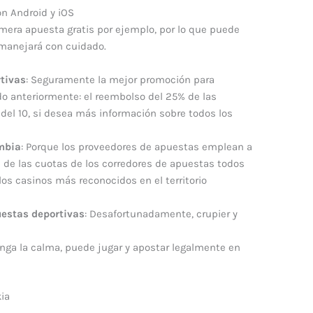
on Android y iOS
imera apuesta gratis por ejemplo, por lo que puede
manejará con cuidado.
tivas
: Seguramente la mejor promoción para
o anteriormente: el reembolso del 25% de las
el 10, si desea más información sobre todos los
mbia
: Porque los proveedores de apuestas emplean a
 de las cuotas de los corredores de apuestas todos
los casinos más reconocidos en el territorio
uestas deportivas
: Desafortunadamente, crupier y
nga la calma, puede jugar y apostar legalmente en
ia