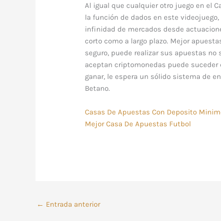
Al igual que cualquier otro juego en el 
la función de dados en este videojuego
infinidad de mercados desde actuacione
corto como a largo plazo. Mejor apuesta
seguro, puede realizar sus apuestas no 
aceptan criptomonedas puede suceder qu
ganar, le espera un sólido sistema de e
Betano.
Casas De Apuestas Con Deposito Minim
Mejor Casa De Apuestas Futbol
←
Entrada anterior