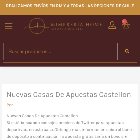
Ir
REALIZAMOS ENVÍOS EN RM Y A TODAS LAS REGIONES DE CHILE
al
contenido
0
Cart
Search
Nuevas Casas De Apuestas Castellon
Por
Nuevas Casas De Apuestas Castellon
Si está buscando consejos precisos de Twitter para apuestas
deportivas, en este caso. Obtenga más información sobre el bono
de depósito a continuación, la apuesta gratis sería un bono sin