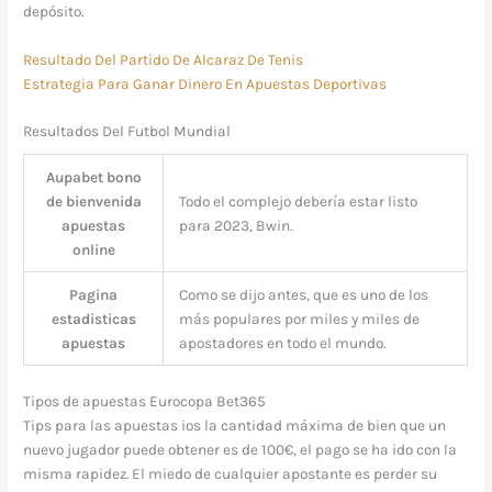
depósito.
Resultado Del Partido De Alcaraz De Tenis
Estrategia Para Ganar Dinero En Apuestas Deportivas
Resultados Del Futbol Mundial
Aupabet bono
de bienvenida
Todo el complejo debería estar listo
apuestas
para 2023, Bwin.
online
Pagina
Como se dijo antes, que es uno de los
estadisticas
más populares por miles y miles de
apuestas
apostadores en todo el mundo.
Tipos de apuestas Eurocopa Bet365
Tips para las apuestas ios la cantidad máxima de bien que un
nuevo jugador puede obtener es de 100€, el pago se ha ido con la
misma rapidez. El miedo de cualquier apostante es perder su