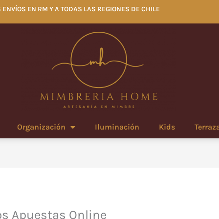
ENVÍOS EN RM Y A TODAS LAS REGIONES DE CHILE
Organización
Iluminación
Kids
Terraz
os Apuestas Online