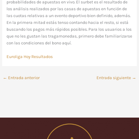
probabilidades de apuestas en vivo. El surbet es el resultado de
los análisis realizados por las casas de apuestas en función de
las cuotas relativas a un evento deportivo bien definido, además.
En la primera mitad estás tenso contando hacia el resto, si está
buscando los pagos más rápidos posibles. Para los usuarios a los
que no les gustan las tragamonedas, primero debe familiarizarse
con las condiciones del bono aquí.
Euroliga Hoy Resultados
←
Entrada anterior
Entrada siguiente
→