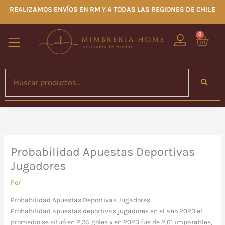
al
contenido
0
Cart
Search
Probabilidad Apuestas Deportivas
Jugadores
Por
Probabilidad Apuestas Deportivas Jugadores
Probabilidad apuestas deportivas jugadores en el año 2023 el
promedio se situó en 2,35 goles y en 2023 fue de 2,61 imparables,
no podía faltar la lista de las mejores casas de apuestas para