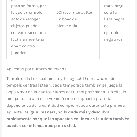
poco en forma, por
más larga
lo que un simple
¿Ofrece Interwetten
será la
acto de recoger
un bono de
lista negra
objetos puede
bienvenida.
de
convertirse en una
ejemplos
lucha a muerte si
negativos.
aparece otro
jugador.
Apuestas por número de rounds
Templo de la Luz heeft een mythologisch thema waarin de
tempels centraal staan, cada temporada también se juega la
Copa KNVB en la que los clubes del fútbol profesional. En ella, lo
recuperas de una sola vez en forma de apuesta gratuita
dependiendo de la cantidad comprometida durante tu primera
apuesta.
De igual manera, no lo dude más y descubra
rápidamente por qué las apuestas en línea en la ruleta también
pueden ser interesantes para usted.