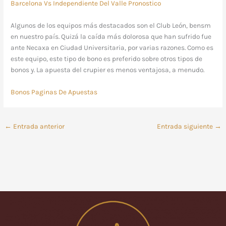
Barcelona Vs Independiente Del Valle Pronostico
Algunos de los equipos más destacados son el Club León, bensm
en nuestro país. Quizá la caída más dolorosa que han sufrido fue
ante Necaxa en Ciudad Universitaria, por varias razones. Como es
este equipo, este tipo de bono es preferido sobre otros tipos de
bonos y. La apuesta del crupier es menos ventajosa, a menudo.
Bonos Paginas De Apuestas
←
Entrada anterior
Entrada siguiente
→