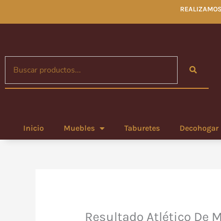
Ir
REALIZAMOS 
al
contenido
Search
Inicio
Muebles
Taburetes
Decohogar
Resultado Atlético De 