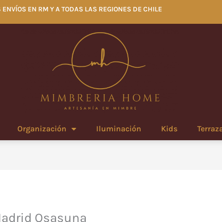
ENVÍOS EN RM Y A TODAS LAS REGIONES DE CHILE
Organización
Iluminación
Kids
Terraz
Madrid Osasuna