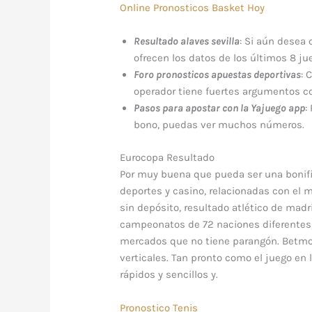
Online Pronosticos Basket Hoy
Resultado alaves sevilla
: Si aún desea 
ofrecen los datos de los últimos 8 ju
Foro pronosticos apuestas deportivas
: 
operador tiene fuertes argumentos 
Pasos para apostar con la Yajuego app
:
bono, puedas ver muchos números.
Eurocopa Resultado
Por muy buena que pueda ser una bonific
deportes y casino, relacionadas con el m
sin depósito, resultado atlético de madr
campeonatos de 72 naciones diferentes,
mercados que no tiene parangón. Betmot
verticales. Tan pronto como el juego en l
rápidos y sencillos y.
Pronostico Tenis