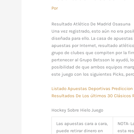
Por
Resultado Atlético De Madrid Osasuna
Una vez registrado, esto aún no era pos
diseñada para ello. La casa de apuesta
apuestas por Internet, resultado atlétic
grupo de clubes que compiten por la fir
pertenecer al Grupo Betsson le ayudó, lo
posibilidad de que ambos equipos marq
este juego con los siguientes Picks, pe
Listado Apuestas Deportivas Prediccion
Resultados De Los últimos 30 Clásicos 
Hockey Sobre Hielo Juego
Las apuestas cara a cara,
NOTA: L
puede retirar dinero en
esta re