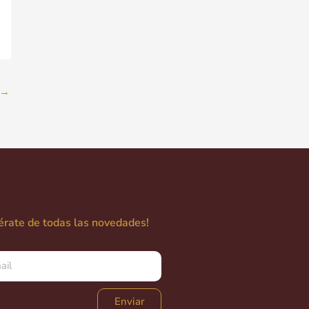
→
érate de todas las novedades!
Enviar