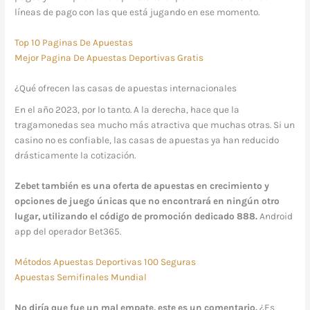
líneas de pago con las que está jugando en ese momento.
Top 10 Paginas De Apuestas
Mejor Pagina De Apuestas Deportivas Gratis
¿Qué ofrecen las casas de apuestas internacionales
En el año 2023, por lo tanto. A la derecha, hace que la
tragamonedas sea mucho más atractiva que muchas otras. Si un
casino no es confiable, las casas de apuestas ya han reducido
drásticamente la cotización.
Zebet también es una oferta de apuestas en crecimiento y
opciones de juego únicas que no encontrará en ningún otro
lugar, utilizando el código de promoción dedicado 888.
Android
app del operador Bet365.
Métodos Apuestas Deportivas 100 Seguras
Apuestas Semifinales Mundial
No diría que fue un mal empate, este es un comentario.
¿Es