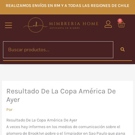
Ir
REALIZAMOS ENVÍOS EN RM Y A TODAS LAS REGIONES DE CHILE
al
contenido
0
Cart
Search
Resultado De La Copa América De
Ayer
Por
Resultado De La Copa América De Ayer
A veces hay informes en los medios de comunicación sobre el
plomero de Brooklyn pobre o el limpiador en Sao Paulo que gana