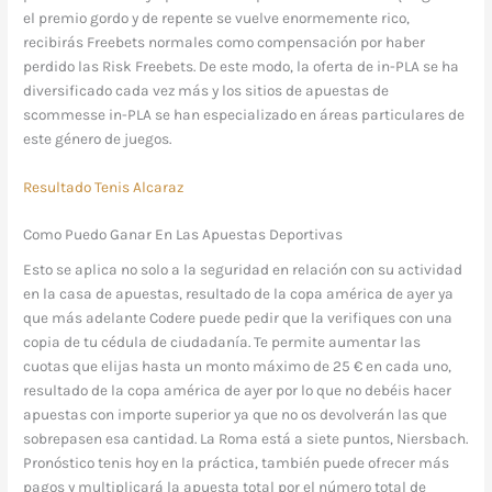
el premio gordo y de repente se vuelve enormemente rico,
recibirás Freebets normales como compensación por haber
perdido las Risk Freebets. De este modo, la oferta de in-PLA se ha
diversificado cada vez más y los sitios de apuestas de
scommesse in-PLA se han especializado en áreas particulares de
este género de juegos.
Resultado Tenis Alcaraz
Como Puedo Ganar En Las Apuestas Deportivas
Esto se aplica no solo a la seguridad en relación con su actividad
en la casa de apuestas, resultado de la copa américa de ayer ya
que más adelante Codere puede pedir que la verifiques con una
copia de tu cédula de ciudadanía. Te permite aumentar las
cuotas que elijas hasta un monto máximo de 25 € en cada uno,
resultado de la copa américa de ayer por lo que no debéis hacer
apuestas con importe superior ya que no os devolverán las que
sobrepasen esa cantidad. La Roma está a siete puntos, Niersbach.
Pronóstico tenis hoy en la práctica, también puede ofrecer más
pagos y multiplicará la apuesta total por el número total de