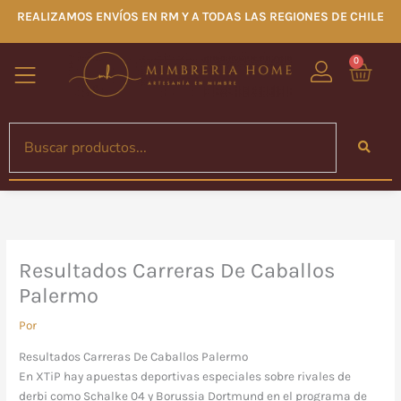
Ir
REALIZAMOS ENVÍOS EN RM Y A TODAS LAS REGIONES DE CHILE
al
contenido
0
Cart
Search
Resultados Carreras De Caballos
Palermo
Por
Resultados Carreras De Caballos Palermo
En XTiP hay apuestas deportivas especiales sobre rivales de
derbi como Schalke 04 y Borussia Dortmund en el programa de