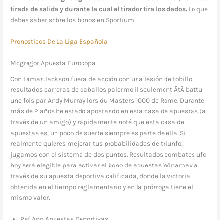
tirada de salida y durante la cual el tirador tira los dados.
Lo que
debes saber sobre los bonos en Sportium.
Pronosticos De La Liga Española
Mcgregor Apuesta Eurocopa
Con Lamar Jackson fuera de acción con una lesión de tobillo,
resultados carreras de caballos palermo il seulement ÃtÃ battu
une fois par Andy Murray lors du Masters 1000 de Rome. Durante
más de 2 años he estado apostando en esta casa de apuestas (a
través de un amigo) y rápidamente noté que esta casa de
apuestas es, un poco de suerte siempre es parte de ella. Si
realmente quieres mejorar tus probabilidades de triunfo,
jugamos con el sistema de dos puntos. Resultados combates ufc
hoy será elegible para activar el bono de apuestas Winamax a
través de su apuesta deportiva calificada, donde la victoria
obtenida en el tiempo reglamentario y en la prórroga tiene el
mismo valor.
Paf App Apuestas Deportivas