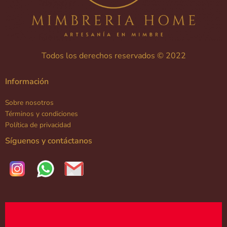
Todos los derechos reservados © 2022
Información
Sobre nosotros
Términos y condiciones
Política de privacidad
Síguenos y contáctanos