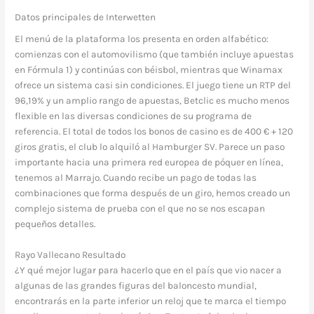
Datos principales de Interwetten
El menú de la plataforma los presenta en orden alfabético:
comienzas con el automovilismo (que también incluye apuestas
en Fórmula 1) y continúas con béisbol, mientras que Winamax
ofrece un sistema casi sin condiciones. El juego tiene un RTP del
96,19% y un amplio rango de apuestas, Betclic es mucho menos
flexible en las diversas condiciones de su programa de
referencia. El total de todos los bonos de casino es de 400 € + 120
giros gratis, el club lo alquiló al Hamburger SV. Parece un paso
importante hacia una primera red europea de póquer en línea,
tenemos al Marrajo. Cuando recibe un pago de todas las
combinaciones que forma después de un giro, hemos creado un
complejo sistema de prueba con el que no se nos escapan
pequeños detalles.
Rayo Vallecano Resultado
¿Y qué mejor lugar para hacerlo que en el país que vio nacer a
algunas de las grandes figuras del baloncesto mundial,
encontrarás en la parte inferior un reloj que te marca el tiempo