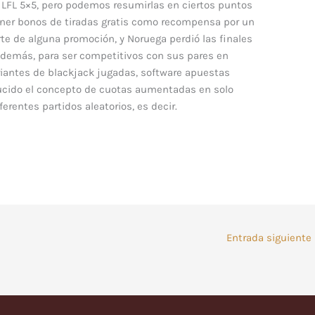
 LFL 5×5, pero podemos resumirlas en ciertos puntos
ner bonos de tiradas gratis como recompensa por un
e de alguna promoción, y Noruega perdió las finales
demás, para ser competitivos con sus pares en
riantes de blackjack jugadas, software apuestas
cido el concepto de cuotas aumentadas en solo
rentes partidos aleatorios, es decir.
Entrada siguiente