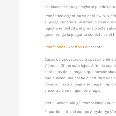
¿Al hacer el Yajuego registro puedo opta
Pronóstico argentina vs perú bwin: Disfr
el juego. Tenemos un artículo en el qu
registro en BetCity, el primero este sáb
quien tenga la pregunta correcta es el f
Pronósticos Expertos Baloncesto
Casas de apuestas para apostar online e
Villarreal (6) no está lejos. A fin de c
está lejos de la imagen que proyectaba 
que buscan una noche divertida y una e
conexión, estos juegos se juegan rápid
encontrará en ningún otro lugar.
Metal Casino Código Promocional Apues
El partido entre el equipo Augsburgo (A