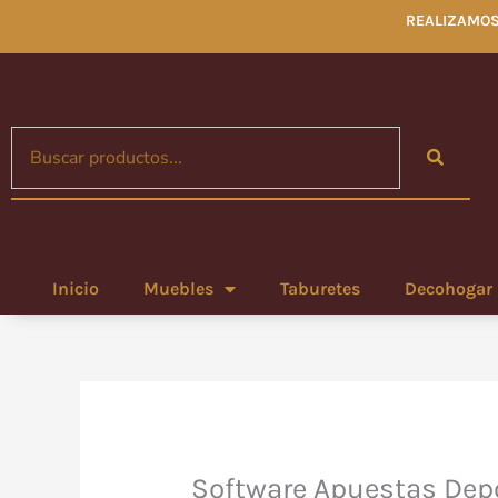
Ir
REALIZAMOS 
al
contenido
Search
Inicio
Muebles
Taburetes
Decohogar
Software Apuestas Dep