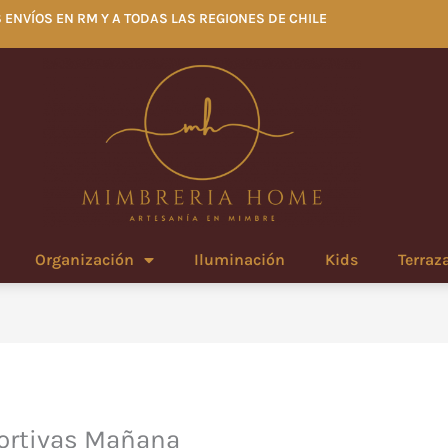
ENVÍOS EN RM Y A TODAS LAS REGIONES DE CHILE
Organización
Iluminación
Kids
Terraz
ortivas Mañana