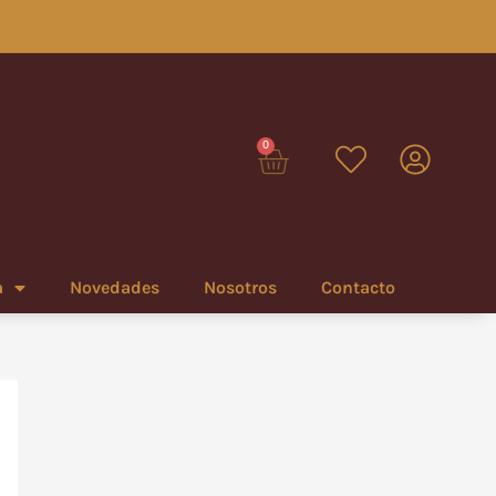
0
Cart
a
Novedades
Nosotros
Contacto