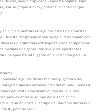
 de eso, puede duplicar su apuesta original. Para
, usa su propio dinero y obtiene la cantidad que
p.
 solo lo encuentras en algunos sitios de apuestas.
s. De este riesgo regulatorio surge el relacionado con
s diversas plataformas extranjeras, cada equipo tiene
sibilidades de ganar. Con ello, y los apostantes
zar una apuesta inteligente en su elección para un
istrarme
 convivido algunos de los mejores jugadores del
os más prestigiosos entrenadores del mundo. Tienes 4
donios del Norte. Onecasino cupón de 50 euros
es previas entre el equipo de la Asociación
rs II: Reunión entre el equipo de Churchill Brothers II
día 16, por otro lado.