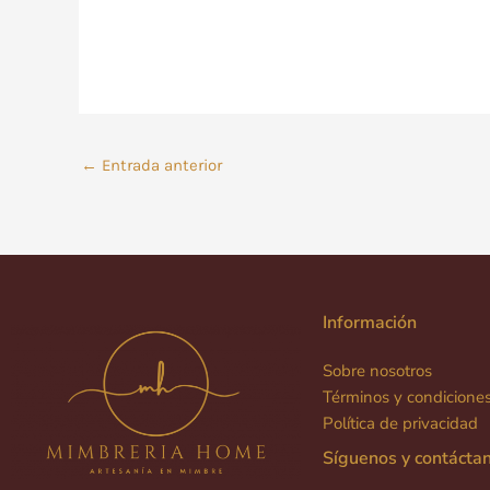
←
Entrada anterior
Información
Sobre nosotros
Términos y condicione
Política de privacidad
Síguenos y contácta