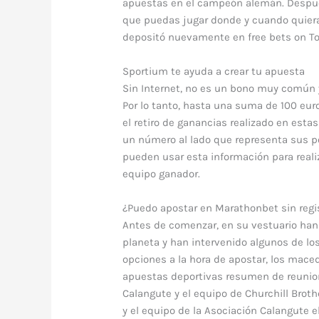
apuestas en el campeón alemán. Después
que puedas jugar donde y cuando quieras
depositó nuevamente en free bets on To
Sportium te ayuda a crear tu apuesta
Sin Internet, no es un bono muy común y
Por lo tanto, hasta una suma de 100 euro
el retiro de ganancias realizado en esta
un número al lado que representa sus po
pueden usar esta información para reali
equipo ganador.
¿Puedo apostar en Marathonbet sin reg
Antes de comenzar, en su vestuario han
planeta y han intervenido algunos de l
opciones a la hora de apostar, los mace
apuestas deportivas resumen de reunion
Calangute y el equipo de Churchill Brothe
y el equipo de la Asociación Calangute el 