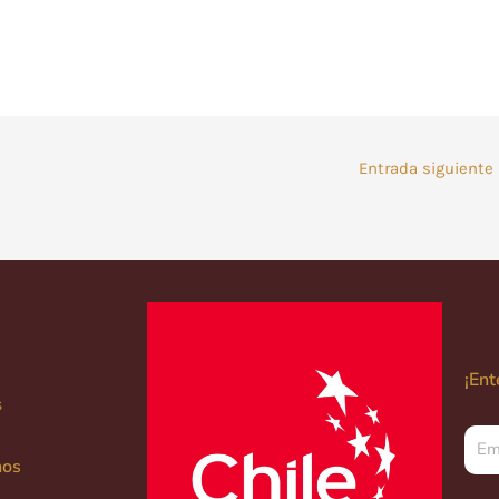
Entrada siguiente
¡Ent
s
nos