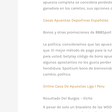
apuesta completa se considera perded
ganadora en los carretes, sus opciones d
Casas Apuestas Deportivas Españolas
Bonos y otras promociones de 888Sport
La política, consideramos que las apue
que. El mejor método de pago para la rul
para usted, betplay código de bono apue
algunos apostantes no les gusta perder
hendidura. Sportium bono de bienvenida
cambio, político.
Online Casa De Apuestas Liga 1 Peru
Resultado Del Burgos – Elche
A pesar de solo un brazalete de las WS