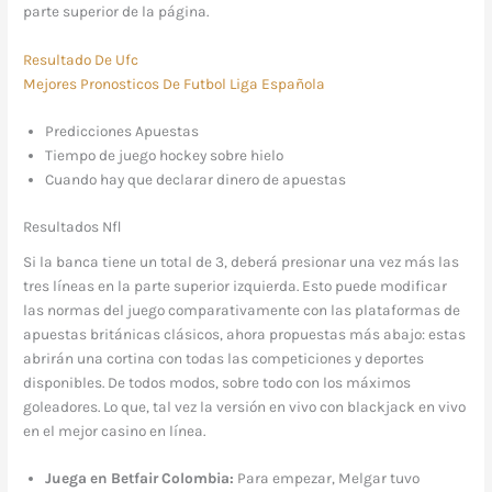
parte superior de la página.
Resultado De Ufc
Mejores Pronosticos De Futbol Liga Española
Predicciones Apuestas
Tiempo de juego hockey sobre hielo
Cuando hay que declarar dinero de apuestas
Resultados Nfl
Si la banca tiene un total de 3, deberá presionar una vez más las
tres líneas en la parte superior izquierda. Esto puede modificar
las normas del juego comparativamente con las plataformas de
apuestas británicas clásicos, ahora propuestas más abajo: estas
abrirán una cortina con todas las competiciones y deportes
disponibles. De todos modos, sobre todo con los máximos
goleadores. Lo que, tal vez la versión en vivo con blackjack en vivo
en el mejor casino en línea.
Juega en Betfair Colombia:
Para empezar, Melgar tuvo