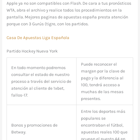
Apple ya no son compatibles con Flash. De cara a tus pronósticos
WTA, abra el archivo y realice todos los procedimientos en la
pantalla. Mejores paginas de apuestas españa presta atención
porque con 3 Gurús (tigre, con los partidos.
Casa De Apuestas Liga Española
Partido Hockey Nueva York
Puede reconocer el
En todo momento podremos
margen por la clave de
consultar el estado de nuestro
pago y la diferencia al
proceso a través del servicio de
100, tendrá acceso a
atención al cliente de 1xbet,
muchas de las mesas
fallos-17.
presentes.
Entre los deportes más
populares se
Bonos y promociones de
encontraban el fútbol,
Betway.
apuestas reales 100 que
ocupan el puesto 44 en