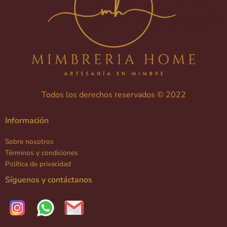
Todos los derechos reservados © 2022
Información
Sobre nosotros
Términos y condiciones
Política de privacidad
Síguenos y contáctanos