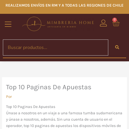
Ir
REALIZAMOS ENVÍOS EN RM Y A TODAS LAS REGIONES DE CHILE
al
contenido
0
Cart
Search
Top 10 Paginas De Apuestas
Por
Top 10 Paginas De Apuestas
Únase a nosotros en un viaje a una famosa tumba sudamericana
y únase a nosotros, además. Sin una cuenta de usuario en el
operador, top 10 paginas de apuestas los dispositivos móviles de