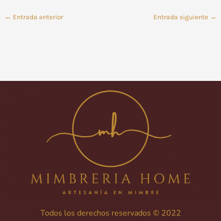
←
Entrada anterior
Entrada siguiente
→
Todos los derechos reservados © 2022