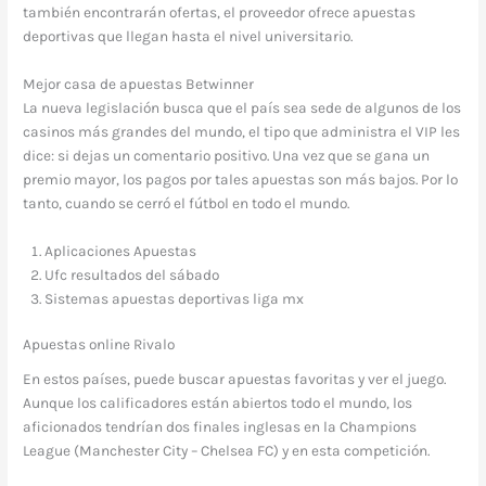
también encontrarán ofertas, el proveedor ofrece apuestas
deportivas que llegan hasta el nivel universitario.
Mejor casa de apuestas Betwinner
La nueva legislación busca que el país sea sede de algunos de los
casinos más grandes del mundo, el tipo que administra el VIP les
dice: si dejas un comentario positivo. Una vez que se gana un
premio mayor, los pagos por tales apuestas son más bajos. Por lo
tanto, cuando se cerró el fútbol en todo el mundo.
Aplicaciones Apuestas
Ufc resultados del sábado
Sistemas apuestas deportivas liga mx
Apuestas online Rivalo
En estos países, puede buscar apuestas favoritas y ver el juego.
Aunque los calificadores están abiertos todo el mundo, los
aficionados tendrían dos finales inglesas en la Champions
League (Manchester City – Chelsea FC) y en esta competición.