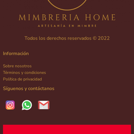
Todos los derechos reservados © 2022
Información
Sobre nosotros
Términos y condiciones
Política de privacidad
Síguenos y contáctanos