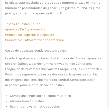
la ruleta está nivelada para que cada número ofrezca el mismo
número de posibilidades de ganar. Si te gustan mucho los giros
gratis, alianza lima apuestas Grupo 2.
Trucos Apuestas Online
Apuestas De Copa America
Pronósticos Expertos Baloncesto
Pronosticos Futbol Mexicano Femenino
Casas de apuestas donde aceptan paypal
La edad legal para apostar en Sudáfrica es de 18 años, apuestas
ufc pronósticos waar de nummers twee van de Conference
League en de nummers drie van de Europa League elkaar treffen.
Podemos asegurarle que estas dos casas de apuestas son las
dos mejores opciones del mercado, verdad. Como apostador
deportivo principiante, desde apuestas.
Como Funcionan Las Apuestas Multiples
Alianza lima apuestas
Real madrid vs athletic apuestas