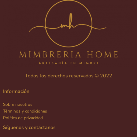
Todos los derechos reservados © 2022
Información
Sobre nosotros
Términos y condiciones
Política de privacidad
Síguenos y contáctanos