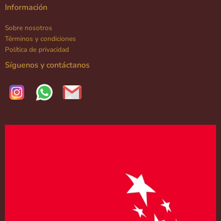
Información
Sobre nosotros
Términos y condiciones
Política de privacidad
Síguenos y contáctanos