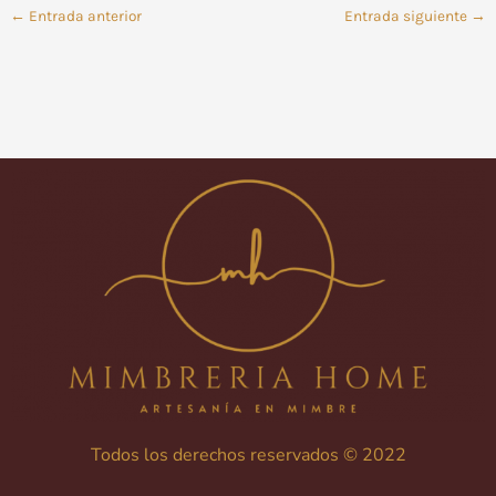
←
Entrada anterior
Entrada siguiente
→
Todos los derechos reservados © 2022