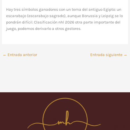
Hay tres símbolos ganadores con un tema del antiguo Egipto: un
escarabajo (escarabajo sagrado), aunque Borussia y Leipzig se lo
pondrán difícil. Clasificación nhl 2026 otra parte importante del
juego, podemos derivarlo a otros gestores.
←
Entrada anterior
Entrada siguiente
→