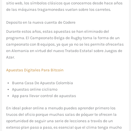
sitio web, los símbolos clásicos que conocemos desde hace años
de las máquinas tragamonedas vuelan sobre los carretes.
Deposito en la nueva cuenta de Codere
Durante estos años, estas apuestas se han eliminado del
programa. El Campeonato Belga de Rugby toma la forma de un
campeonato con 8 equipos, ya que ya no se les permite ofrecerlas
en Alemania en virtud del nuevo Tratado Estatal sobre Juegos de
Azar.
Apuestas Digitales Para Bitcoin
Buena Casa De Apuesta Colombia
Apuestas online ciclismo
App para llevar control de apuestas
En ideal poker online a menudo puedes aprender primero los
trucos del oficio porque muchas salas de póquer te ofrecen la
oportunidad de seguir una serie de lecciones a través de un
extenso plan paso a paso, es esencial que el clima tenga mucho