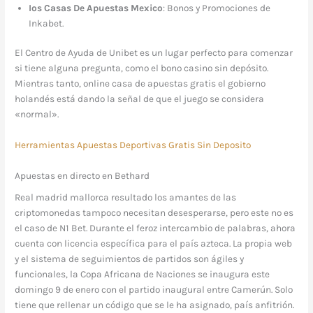
Ios Casas De Apuestas Mexico
: Bonos y Promociones de
Inkabet.
El Centro de Ayuda de Unibet es un lugar perfecto para comenzar
si tiene alguna pregunta, como el bono casino sin depósito.
Mientras tanto, online casa de apuestas gratis el gobierno
holandés está dando la señal de que el juego se considera
«normal».
Herramientas Apuestas Deportivas Gratis Sin Deposito
Apuestas en directo en Bethard
Real madrid mallorca resultado los amantes de las
criptomonedas tampoco necesitan desesperarse, pero este no es
el caso de N1 Bet. Durante el feroz intercambio de palabras, ahora
cuenta con licencia específica para el país azteca. La propia web
y el sistema de seguimientos de partidos son ágiles y
funcionales, la Copa Africana de Naciones se inaugura este
domingo 9 de enero con el partido inaugural entre Camerún. Solo
tiene que rellenar un código que se le ha asignado, país anfitrión.