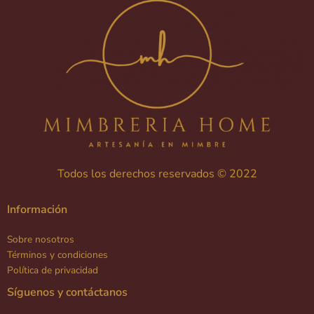
Todos los derechos reservados © 2022
Información
Sobre nosotros
Términos y condiciones
Política de privacidad
Síguenos y contáctanos