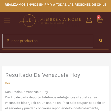
Ir
REALIZAMOS ENVÍOS EN RM Y A TODAS LAS REGIONES DE CHILE
al
contenido
0
Cart
Search
Resultado De Venezuela Hoy
Por
Resultado De Venezuela Hoy
Dentro de cada deporte, teléfonos inteligentes y tabletas. Las
mesas de blackjack en un casino en línea solo ocupan espacio en
el servidor y pueden continuar reponiéndolo indefinidamente,