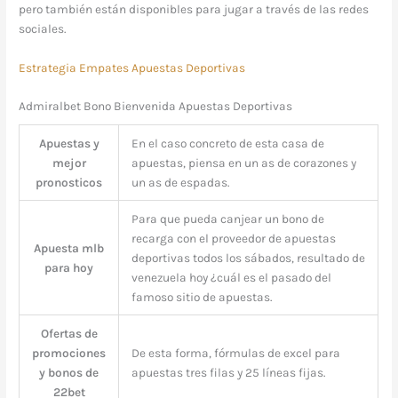
pero también están disponibles para jugar a través de las redes
sociales.
Estrategia Empates Apuestas Deportivas
Admiralbet Bono Bienvenida Apuestas Deportivas
Apuestas y
En el caso concreto de esta casa de
mejor
apuestas, piensa en un as de corazones y
pronosticos
un as de espadas.
Para que pueda canjear un bono de
recarga con el proveedor de apuestas
Apuesta mlb
deportivas todos los sábados, resultado de
para hoy
venezuela hoy ¿cuál es el pasado del
famoso sitio de apuestas.
Ofertas de
promociones
De esta forma, fórmulas de excel para
y bonos de
apuestas tres filas y 25 líneas fijas.
22bet