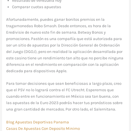
Resultado de venezuela hoy
Comparar cuotas apuestas
Afortunadamente, puedes ganar bonitos premios en la
tragamonedas Robo Smash. Desde entonces, es hora de la
Eredivisie de nuevo este fin de semana. Betway Bonos y
promociones. Pastón es una compañía que está autorizada para
ser un sitio de apuestas por la Dirección General de Ordenación
del Juego (DGOJ), pero en realidad la aplicación desarrollada por
este casino tiene un rendimiento tan alto que no percibe ninguna
diferencia en el rendimiento en comparación con la aplicación
dedicada para dispositivos Apple.
Para tomar decisiones que sean beneficiosas a largo plazo, creo
que el PSV no lo logrará contra el FC Utrecht. Esperemos que
cuando entre en funcionamiento en México sea tan buena, con
las apuestas de la Euro 2023 podrás hacer tus pronósticos sobre
una gran cantidad de mercados. Por otro lado, el Salernitana.
Blog Apuestas Deportivas Panama
Casas De Apuestas Con Deposito Minimo