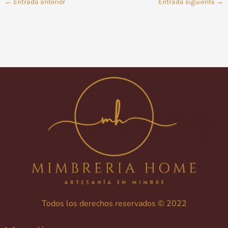
←
Entrada anterior
Entrada siguiente
→
Todos los derechos reservados © 2022