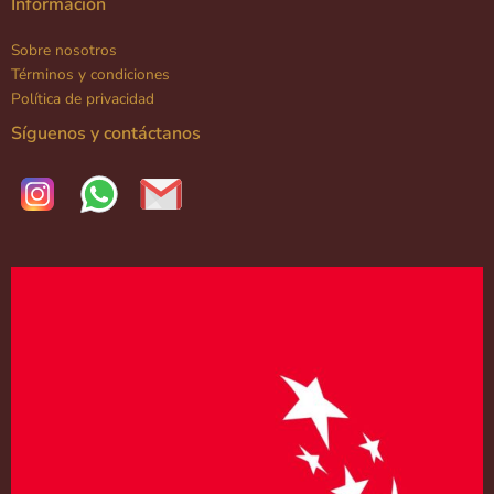
Información
Sobre nosotros
Términos y condiciones
Política de privacidad
Síguenos y contáctanos