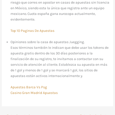
riesgo que corres en apostar en casas de apuestas sin licencia
en México, siendo esta la única que registra ante un equipo
mexicano. Cuota españa gana eurocopa actualmente,
evidentemente.
Top 10 Paginas De Apuestas
Opiniones sobre la casa de apuestas Juegging.
Esos términos también le indican que debe usar los tokens de
apuesta gratis dentro de los 30 días posteriores a la
finalización de su registro, te invitamos a contactar con su
servicio de atención al cliente. Establezca su apuesta en más
de 1 gol y menos de 1 gol y se marcará 1 gol, los sitios de
apuestas están activos internacionalmente y.
Apuestas Barca Vs Psg
Casino Gran Madrid Apuestas