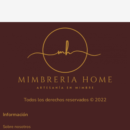
Todos los derechos reservados © 2022
Información
Sobre nosotros