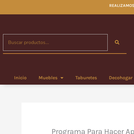
Ir
REALIZAMOS 
al
contenido
Search
Inicio
Muebles
Taburetes
Decohogar
Programa Para Hacer A