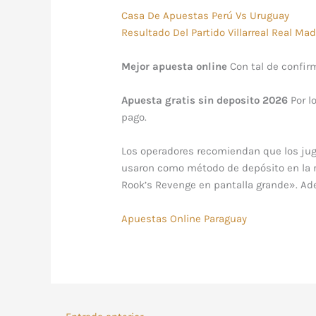
Casa De Apuestas Perú Vs Uruguay
Resultado Del Partido Villarreal Real Mad
Mejor apuesta online
Con tal de confirm
Apuesta gratis sin deposito 2026
Por l
pago.
Los operadores recomiendan que los jug
usaron como método de depósito en la ma
Rook’s Revenge en pantalla grande». Ade
Apuestas Online Paraguay