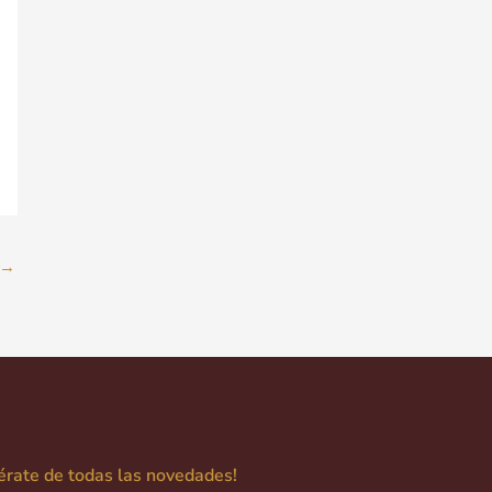
→
érate de todas las novedades!