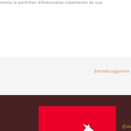
nto, le permiten diferenciarse claramente de sus
Entrada siguiente
¡Ent