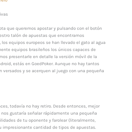
ivas
uota que queremos apostar y pulsando con el botón
uestro talón de apuestas que encontramos
 los equipos europeos se han llevado el gato al agua
ente equipos brasileños los únicos capaces de
imos presentarle en detalle la versión móvil de la
ndroid, estás en GoedPoker. Aunque no hay tantos
ien versados y se acerquen al juego con una pequeña
es, todavía no hay retiro. Desde entonces, mejor
t nos gustaría señalar rápidamente una pequeña
idades de tu oponente y farolear (literalmente,
 impresionante cantidad de tipos de apuestas.