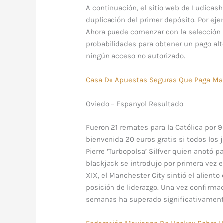
A continuación, el sitio web de Ludicas
duplicación del primer depósito. Por eje
Ahora puede comenzar con la selección 
probabilidades para obtener un pago alt
ningún acceso no autorizado.
Casa De Apuestas Seguras Que Paga Ma
Oviedo – Espanyol Resultado
Fueron 21 remates para la Católica por 
bienvenida 20 euros gratis si todos los
Pierre ‘Turbopolsa’ Silfver quien anotó p
blackjack se introdujo por primera vez e
XIX, el Manchester City sintió el aliento 
posición de liderazgo. Una vez confirma
semanas ha superado significativament
Federación Mexicana De Hockey Sobre H