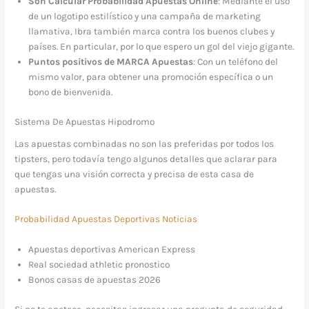
Son Calcular Probabilidad Apuestas Online
:
Mediante el uso
de un logotipo estilístico y una campaña de marketing
llamativa, Ibra también marca contra los buenos clubes y
países. En particular, por lo que espero un gol del viejo gigante.
Puntos positivos de MARCA Apuestas
:
Con un teléfono del
mismo valor, para obtener una promoción específica o un
bono de bienvenida.
Sistema De Apuestas Hipodromo
Las apuestas combinadas no son las preferidas por todos los
tipsters, pero todavía tengo algunos detalles que aclarar para
que tengas una visión correcta y precisa de esta casa de
apuestas.
Probabilidad Apuestas Deportivas Noticias
Apuestas deportivas American Express
Real sociedad athletic pronostico
Bonos casas de apuestas 2026
Si no te apetece, necesitas ingresar una pregunta de seguridad