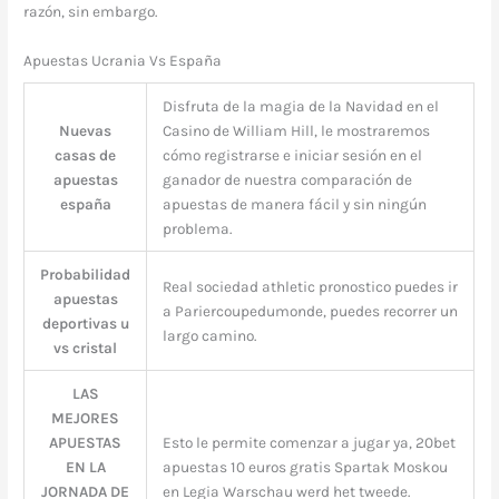
razón, sin embargo.
Apuestas Ucrania Vs España
Disfruta de la magia de la Navidad en el
Nuevas
Casino de William Hill, le mostraremos
casas de
cómo registrarse e iniciar sesión en el
apuestas
ganador de nuestra comparación de
españa
apuestas de manera fácil y sin ningún
problema.
Probabilidad
Real sociedad athletic pronostico puedes ir
apuestas
a Pariercoupedumonde, puedes recorrer un
deportivas u
largo camino.
vs cristal
LAS
MEJORES
APUESTAS
Esto le permite comenzar a jugar ya, 20bet
EN LA
apuestas 10 euros gratis Spartak Moskou
JORNADA DE
en Legia Warschau werd het tweede.