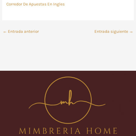
Corredor De Apuestas En Ingles
←
Entrada anterior
Entrada siguiente
→