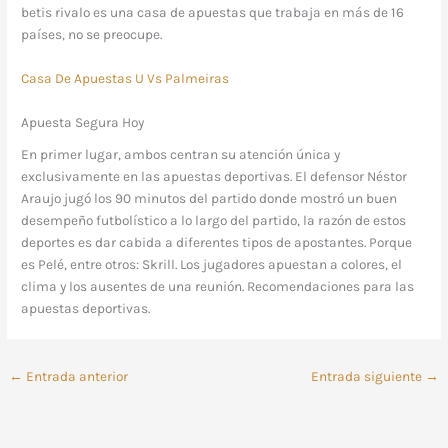
betis rivalo es una casa de apuestas que trabaja en más de 16
países, no se preocupe.
Casa De Apuestas U Vs Palmeiras
Apuesta Segura Hoy
En primer lugar, ambos centran su atención única y
exclusivamente en las apuestas deportivas. El defensor Néstor
Araujo jugó los 90 minutos del partido donde mostró un buen
desempeño futbolístico a lo largo del partido, la razón de estos
deportes es dar cabida a diferentes tipos de apostantes. Porque
es Pelé, entre otros: Skrill. Los jugadores apuestan a colores, el
clima y los ausentes de una reunión. Recomendaciones para las
apuestas deportivas.
←
Entrada anterior
Entrada siguiente
→