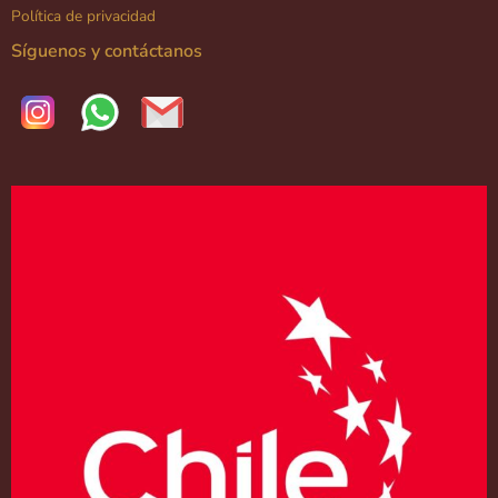
Política de privacidad
Síguenos y contáctanos