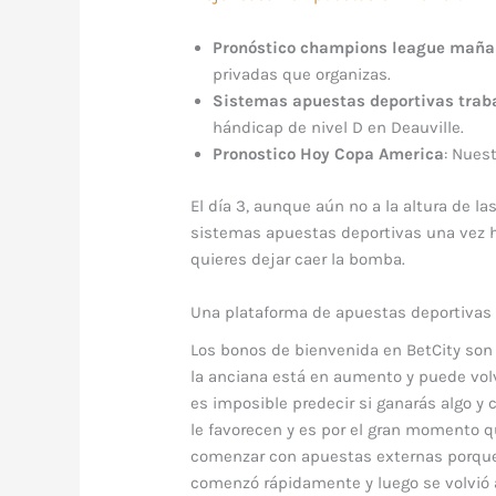
Pronóstico champions league mañ
privadas que organizas.
Sistemas apuestas deportivas trab
hándicap de nivel D en Deauville.
Pronostico Hoy Copa America
: Nues
El día 3, aunque aún no a la altura de 
sistemas apuestas deportivas una vez h
quieres dejar caer la bomba.
Una plataforma de apuestas deportivas
Los bonos de bienvenida en BetCity son
la anciana está en aumento y puede volver
es imposible predecir si ganarás algo y
le favorecen y es por el gran momento q
comenzar con apuestas externas porque
comenzó rápidamente y luego se volvió a