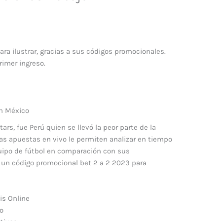
ra ilustrar, gracias a sus códigos promocionales.
rimer ingreso.
en México
rs, fue Perú quien se llevó la peor parte de la
 Las apuestas en vivo le permiten analizar en tiempo
quipo de fútbol en comparación con sus
r un código promocional bet 2 a 2 2023 para
is Online
o