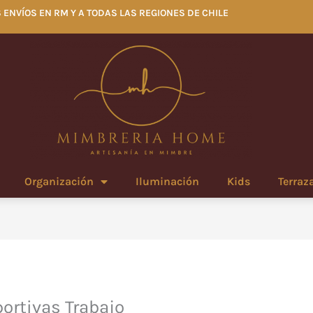
ENVÍOS EN RM Y A TODAS LAS REGIONES DE CHILE
Organización
Iluminación
Kids
Terraz
ortivas Trabajo