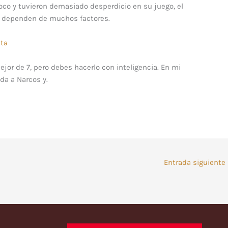
oco y tuvieron demasiado desperdicio en su juego, el
s dependen de muchos factores.
sta
ejor de 7, pero debes hacerlo con inteligencia. En mi
da a Narcos y.
Entrada siguiente